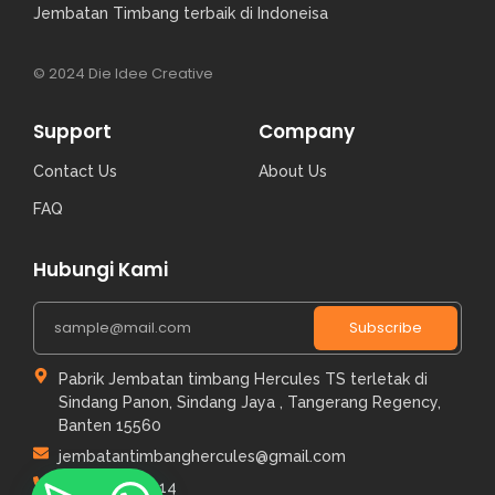
Jembatan Timbang terbaik di Indoneisa
© 2024 Die Idee Creative
Support
Company
Contact Us
About Us
FAQ
Hubungi Kami
Subscribe
Pabrik Jembatan timbang Hercules TS terletak di
Sindang Panon, Sindang Jaya , Tangerang Regency,
Banten 15560
jembatantimbanghercules@gmail.com
+6281112111414