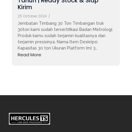
Tahun | Ready Stock & Siap
Kirim
25 October 2024
/
Jembatan Timbang 30 Ton Timbangan truk
30ton kami sudah tersertifikasi Badan Metrologi.
Produk kamu sudah terjamin kualitasnya dan
terjamin presisinya. Nama Item Deskripsi
Kapasitas 30 ton Ukuran Platform (m) 3…
Read More