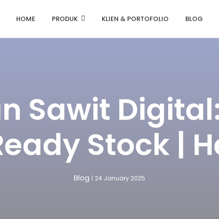
HOME
PRODUK
KLIEN & PORTOFOLIO
BLOG
 Sawit Digital:
eady Stock | H
Blog
24 January 2025