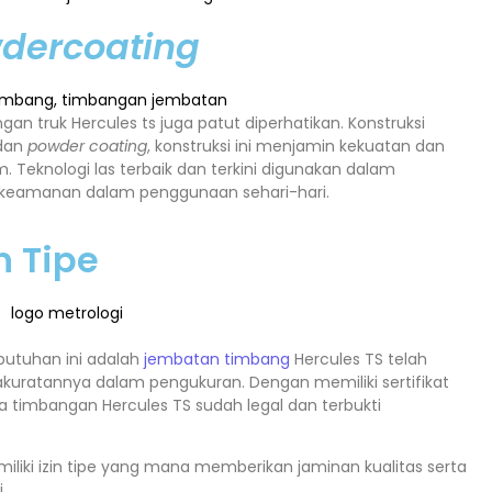
wdercoating
an truk Hercules ts juga patut diperhatikan. Konstruksi
dan
powder coating
, konstruksi ini menjamin kekuatan dan
. Teknologi las terbaik dan terkini digunakan dalam
eamanan dalam penggunaan sehari-hari.
n Tipe
butuhan ini adalah
jembatan timbang
Hercules TS telah
kuratannya dalam pengukuran. Dengan memiliki sertifikat
 timbangan Hercules TS sudah legal dan terbukti
miliki izin tipe yang mana memberikan jaminan kualitas serta
i.