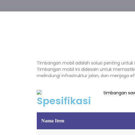
Timbangan mobil adalah solusi penting untuk ind
Timbangan mobil ini didesain untuk memasti
melindungi infrastruktur jalan, dan menjaga efi
Spesifikasi
Nama Item