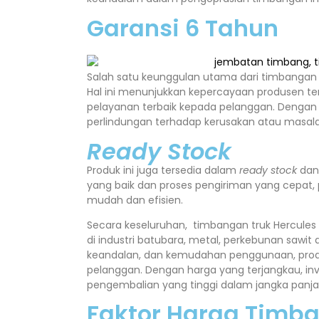
Garansi 6 Tahun
Salah satu keunggulan utama dari timbangan 
Hal ini menunjukkan kepercayaan produsen t
pelayanan terbaik kepada pelanggan. Dengan
perlindungan terhadap kerusakan atau masala
Ready Stock
Produk ini juga tersedia dalam
ready stock
dan 
yang baik dan proses pengiriman yang cepa
mudah dan efisien.
Secara keseluruhan, timbangan truk Hercules 
di industri batubara, metal, perkebunan sawit
keandalan, dan kemudahan penggunaan, produ
pelanggan. Dengan harga yang terjangkau, in
pengembalian yang tinggi dalam jangka panja
Faktor Harga Timb