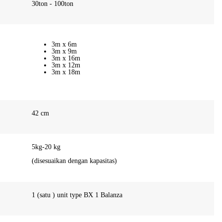
30ton - 100ton
3m x 6m
3m x 9m
3m x 16m
3m x 12m
3m x 18m
42 cm
5kg-20 kg
(disesuaikan dengan kapasitas)
1 (satu ) unit type BX 1 Balanza