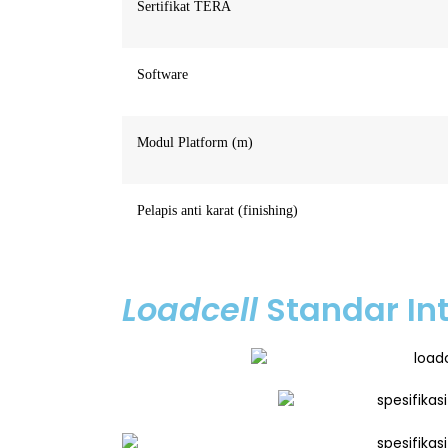
Sertifikat TERA
Software
Modul Platform (m)
Pelapis anti karat (finishing)
Loadcell
Standar In