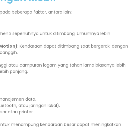
ada beberapa faktor, antara lain:
rhenti sepenuhnya untuk ditimbang. Umumnya lebih
Motion)
: Kendaraan dapat ditimbang saat bergerak, dengan
 canggih.
inggi atau campuran logam yang tahan lama biasanya lebih
lebih panjang.
 manajemen data.
etooth, atau jaringan lokal).
ar atau printer.
ar untuk menampung kendaraan besar dapat meningkatkan