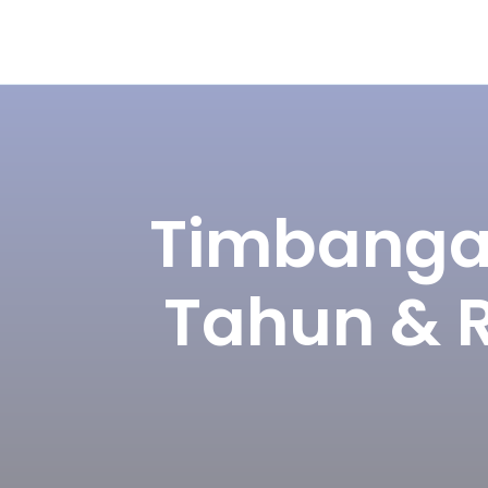
Timbangan
Tahun & R