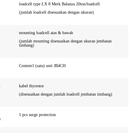
loadcell type LX 8 Merk Balanza 20ton/loadcell
(jumlah loadcell disesuaikan dengan ukuran)
mounting loadcell atas & bawah
(jumlah mounting disesuaikan dengan ukuran jembatan
timbang)
Content1 (satu) unit JB4CH
p
kabel thyrestor
(disesuaikan dengan jumlah loadcell jembatan timbang)
1 pcs surge protection
)