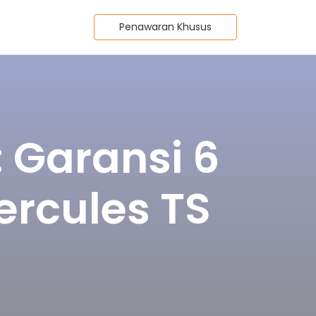
Penawaran Khusus
 Garansi 6
ercules TS