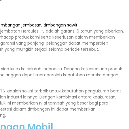
jembatan Hercules TS adalah garansi 6 tahun yang diberikan.
erhadap produk kami serta keseriusan dalam memberikan
 garansi yang panjang, pelanggan dapat memperoleh
h yang mungkin terjadi selama periode tersebut.
siap kirim ke seluruh Indonesia. Dengan ketersediaan produk
t, pelanggan dapat memperoleh kebutuhan mereka dengan
TS adalah solusi terbaik untuk kebutuhan pengukuran berat
 dan industri lainnya. Dengan kombinasi antara keakuratan,
k ini memberikan nilai tambah yang besar bagi para
vestasi dalam timbangan ini dapat memberikan
ng.
angan Mobil