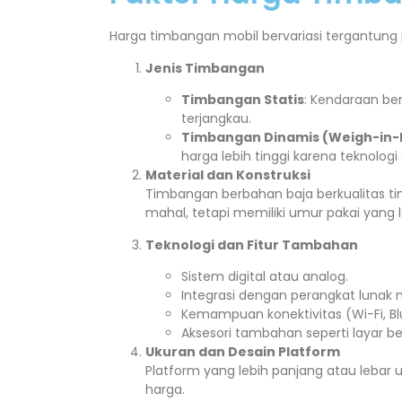
Harga timbangan mobil bervariasi tergantung p
Jenis Timbangan
Timbangan Statis
: Kendaraan be
terjangkau.
Timbangan Dinamis (Weigh-in-
harga lebih tinggi karena teknologi
Material dan Konstruksi
Timbangan berbahan baja berkualitas t
mahal, tetapi memiliki umur pakai yang 
Teknologi dan Fitur Tambahan
Sistem digital atau analog.
Integrasi dengan perangkat lunak
Kemampuan konektivitas (Wi-Fi, Blu
Aksesori tambahan seperti layar bes
Ukuran dan Desain Platform
Platform yang lebih panjang atau leb
harga.