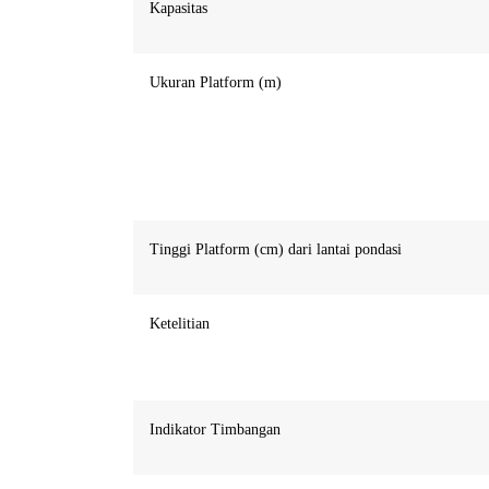
Kapasitas
Ukuran Platform (m)
Tinggi Platform (cm) dari lantai pondasi
Ketelitian
Indikator Timbangan