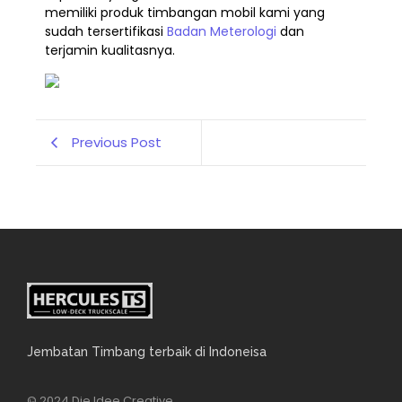
memiliki produk timbangan mobil kami yang
sudah tersertifikasi
Badan Meterologi
dan
terjamin kualitasnya.
Previous Post
Jembatan Timbang terbaik di Indoneisa
© 2024 Die Idee Creative