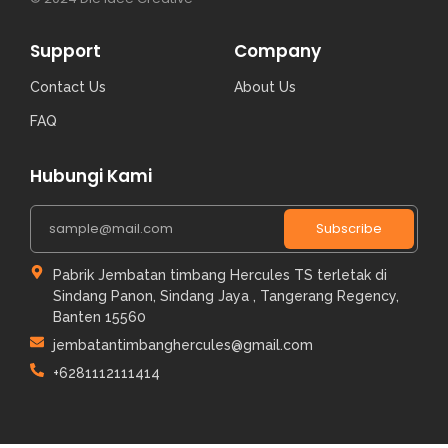
Support
Company
Contact Us
About Us
FAQ
Hubungi Kami
Subscribe
Pabrik Jembatan timbang Hercules TS terletak di
Sindang Panon, Sindang Jaya , Tangerang Regency,
Banten 15560
jembatantimbanghercules@gmail.com
+6281112111414