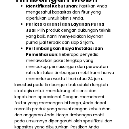
Identifikasi Kebutuhan
: Pastikan Anda
mengetahui kapasitas dan fitur yang
diperlukan untuk bisnis Anda.
Periksa Garansi dan Layanan Purna
Jual
: Pilih produk dengan dukungan teknis
yang baik. Kami menyediakan layanan
purna jual terbaik dan siap 24jam.
Pertimbangkan Biaya Instalasi dan
Pemeliharaan
: Beberapa penyedia
menawarkan paket lengkap yang
mencakup pemasangan dan perawatan
rutin. Instalasi timbangan mobil kami hanya
memerlukan waktu 1 hari atau 24 jam.
Investasi pada timbangan truk adalah langkah
strategis untuk mendukung efisiensi dan
kepatuhan operasional. Dengan memahami
faktor yang memengaruhi harga, Anda dapat
memilih produk yang sesuai dengan kebutuhan
dan anggaran Anda. Harga timbangan mobil
pada umumnya dipengaruhi oleh spesifikasi dan
kapasitas yang dibutuhkan. Pastikan Anda