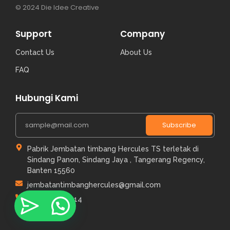
© 2024 Die Idee Creative
Support
Company
Contact Us
About Us
FAQ
Hubungi Kami
Subscribe
Pabrik Jembatan timbang Hercules TS terletak di
Sindang Panon, Sindang Jaya , Tangerang Regency,
Banten 15560
jembatantimbanghercules@gmail.com
+6281112111414