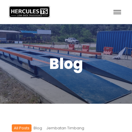
Blog
All Posts
Blog
Jembatan Timbang