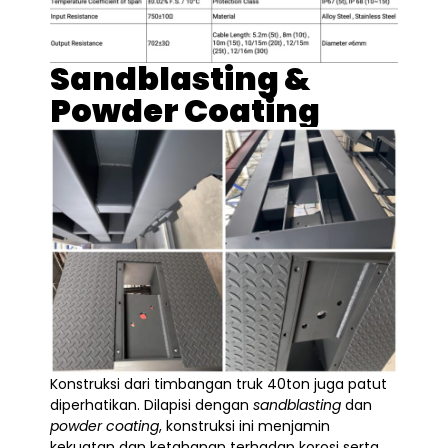
Sandblasting &
Powder Coating
Konstruksi dari timbangan truk 40ton juga patut
diperhatikan. Dilapisi dengan
sandblasting
dan
powder coating
, konstruksi ini menjamin
kekuatan dan ketahanan terhadap korosi serta