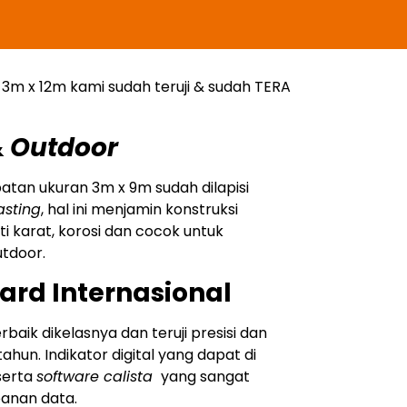
m x 12m kami sudah teruji & sudah TERA
&
Outdoor
atan ukuran 3m x 9m sudah dilapisi
asting
, hal ini menjamin konstruksi
 karat, korosi dan cocok untuk
tdoor.
ard Internasional
baik dikelasnya dan teruji presisi dan
hun. Indikator digital yang dapat di
serta
software calista
yang sangat
anan data.