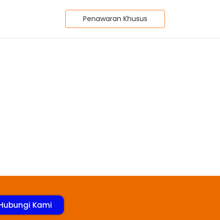
Penawaran Khusus
3 x 9
Hubungi Kami