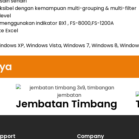
sain sendiri
eksibel dengan kemampuan multi-grouping & multi-filter
level
enggunakan indikator BX1 , FS-8000,FS-1200A
e Excel
ndows XP, Windows Vista, Windows 7, Windows 8, Window
nya
Jembatan Timbang
pport
Company