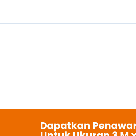
Jemb
Dapatkan Penawar
Untuk Ukuran 3 M x