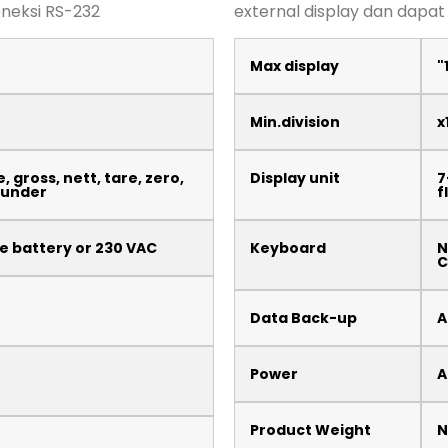
neksi RS-232
external display dan dapat
Max display
"
Min.division
x
, gross, nett, tare, zero,
Display unit
7
, under
f
 battery or 230 VAC
Keyboard
N
C
Data Back-up
A
Power
A
Product Weight
N