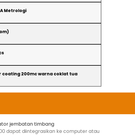
RA Metrologi
tom)
cs
r coating 200mc warna coklat tua
8000 dapat diintegrasikan ke computer atau