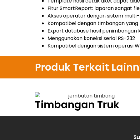
Template hasil cetak tiket dapat dide
Fitur SmartReport: laporan sangat fl
Akses operator dengan sistem multi-
Kompatibel dengan timbangan yang m
Export database hasil penimbangan k
Menggunakan koneksi serial RS-232
Kompatibel dengan sistem operasi Wi
Produk Terkait Lain
Timbangan Truk
Su