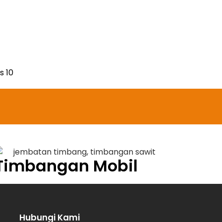
s 10
Timbangan Mobil
Hubungi Kami