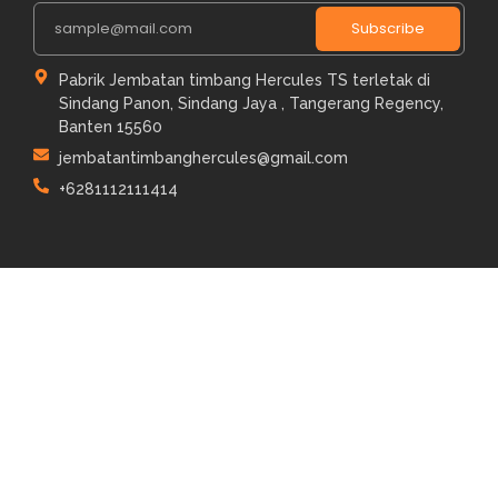
Subscribe
Pabrik Jembatan timbang Hercules TS terletak di
Sindang Panon, Sindang Jaya , Tangerang Regency,
Banten 15560
jembatantimbanghercules@gmail.com
+6281112111414