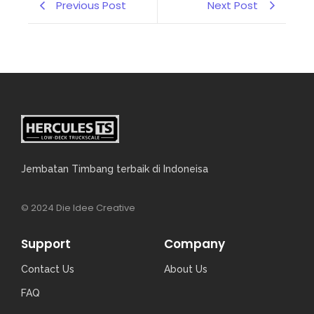
Previous Post
Next Post
Jembatan Timbang terbaik di Indoneisa
© 2024 Die Idee Creative
Support
Company
Contact Us
About Us
FAQ