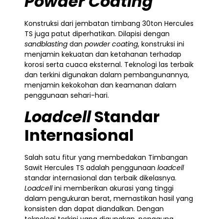
Powder Coating
Konstruksi dari jembatan timbang 30ton Hercules
TS juga patut diperhatikan. Dilapisi dengan
sandblasting
dan
powder coating
, konstruksi ini
menjamin kekuatan dan ketahanan terhadap
korosi serta cuaca eksternal. Teknologi las terbaik
dan terkini digunakan dalam pembangunannya,
menjamin kekokohan dan keamanan dalam
penggunaan sehari-hari.
Loadcell
Standar
Internasional
Salah satu fitur yang membedakan Timbangan
Sawit Hercules TS adalah penggunaan
loadcell
standar internasional dan terbaik dikelasnya.
Loadcell
ini memberikan akurasi yang tinggi
dalam pengukuran berat, memastikan hasil yang
konsisten dan dapat diandalkan. Dengan
teknologi terkini yang digunakan, pengguna