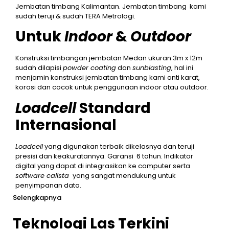
Jembatan timbang Kalimantan. Jembatan timbang kami
sudah teruji & sudah TERA Metrologi.
Untuk
Indoor
&
Outdoor
Konstruksi timbangan jembatan Medan ukuran 3m x 12m
sudah dilapisi
powder coating
dan
sunblasting
, hal ini
menjamin konstruksi jembatan timbang kami anti karat,
korosi dan cocok untuk penggunaan indoor atau outdoor.
Loadcell
Standard
Internasional
Loadcell
yang digunakan terbaik dikelasnya dan teruji
presisi dan keakuratannya. Garansi 6 tahun. Indikator
digital yang dapat di integrasikan ke computer serta
software calista
yang sangat mendukung untuk
penyimpanan data.
Selengkapnya
Teknologi Las Terkini