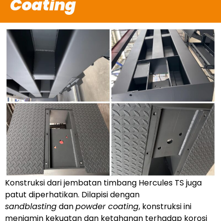
Coating
Konstruksi dari jembatan timbang Hercules TS juga
patut diperhatikan. Dilapisi dengan
sandblasting
dan
powder coating
, konstruksi ini
menjamin kekuatan dan ketahanan terhadap korosi