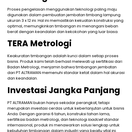
Proses pengelasan menggunakan teknologi paling maju
digunakan dalam pembuatan jembatan timbang lampung
ukuran 3 x 12 ini. Hal ini memastikan kekuatan konstruksi yang
optimal, memungkinkan timbangan ini menangani beban
berat dengan keandalan dan kekokohan yang luar biasa.
TERA Metrologi
Keakuratan timbangan adalah kunci dalam setiap proses
bisnis. Produk kami telah berhasil melewati uji sertifikasi dari
Badan Metrologi, menjamin bahwa timbangan jembatan
dari PT ALTRAMAN memenuhi standar ketat dalam hal akurasi
dan keandalan.
Investasi Jangka Panjang
PT ALTRAMAN bukan hanya sekadar perangkat, tetapi
merupakan investasi cerdas untuk keberlanjutan untuk bisnis
Anda. Dengan garansi 6 tahun, konstruksi tahan lama,
sertifikasi badan metrologi, dan teknologi
loadcell
standar
internasional, produk ini menawarkan solusi lengkap untuk
kebutuhan timbangan dalam industri yang begitu vital ini.