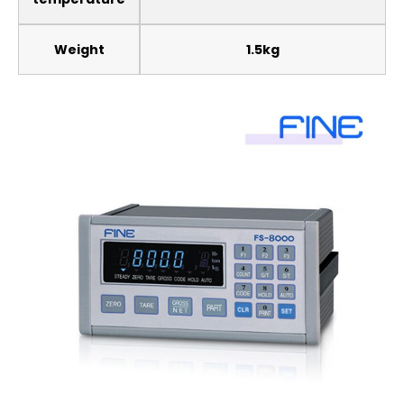
Weight
1.5kg